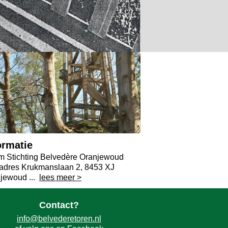
ormatie
 Stichting Belvedère Oranjewoud
adres Krukmanslaan 2, 8453 XJ
jewoud ...
lees meer >
Contact?
info@belvederetoren.nl