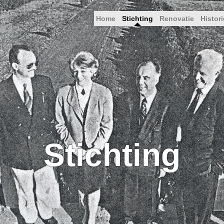
Home
Stichting
Renovatie
Histori
Stichting