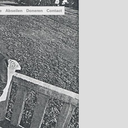
e
Abseilen
Doneren
Contact