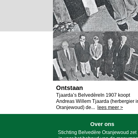
Ontstaan
Tjaarda’s BelvedèreIn 1907 koopt
Andreas Willem Tjaarda (herbergier i
Oranjewoud) de...
lees meer >
Over ons
Stichting Belvedère Oranjewoud zet 