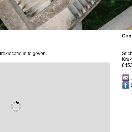
Con
reklocatie in te geven.
Stic
Kruk
8453