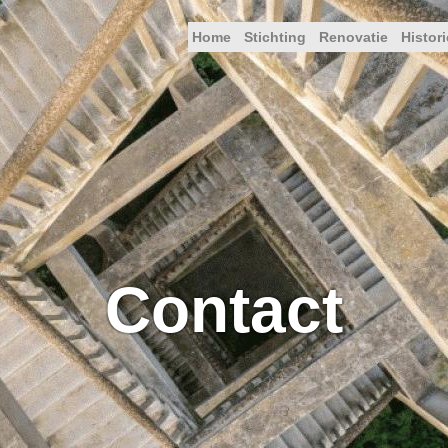
Home
Stichting
Renovatie
Histori
Contact