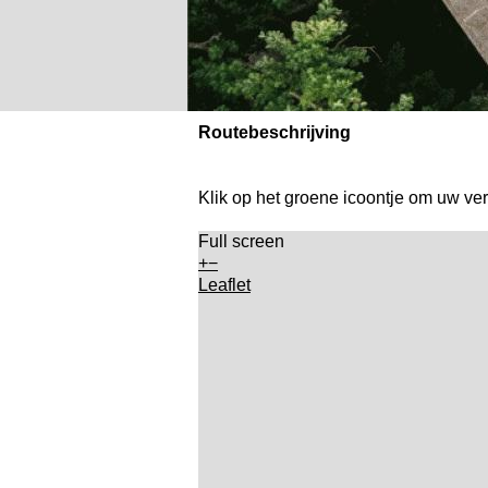
Routebeschrijving
Klik op het groene icoontje om uw vert
Full screen
+
−
Leaflet