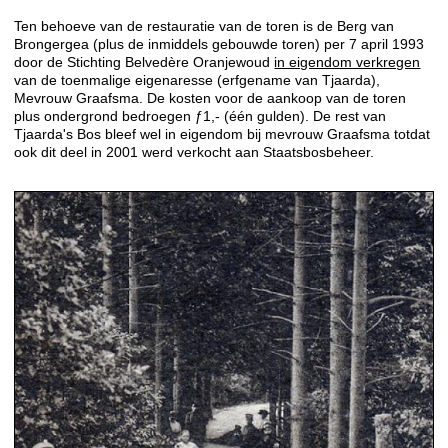
Ten behoeve van de restauratie van de toren is de Berg van
Brongergea (plus de inmiddels gebouwde toren) per 7 april 1993
door de Stichting Belvedère Oranjewoud
in eigendom verkregen
van de toenmalige eigenaresse (erfgename van Tjaarda),
Mevrouw Graafsma. De kosten voor de aankoop van de toren
plus ondergrond bedroegen ƒ1,- (één gulden). De rest van
Tjaarda's Bos bleef wel in eigendom bij mevrouw Graafsma totdat
ook dit deel in 2001 werd verkocht aan Staatsbosbeheer.