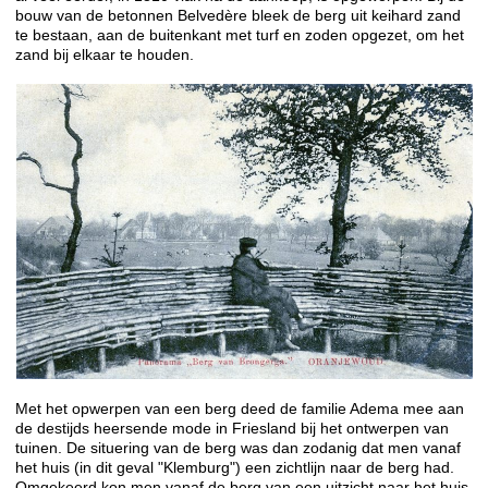
bouw van de betonnen Belvedère bleek de berg uit keihard zand
te bestaan, aan de buitenkant met turf en zoden opgezet, om het
zand bij elkaar te houden.
Met het opwerpen van een berg deed de familie Adema mee aan
de destijds heersende mode in Friesland bij het ontwerpen van
tuinen. De situering van de berg was dan zodanig dat men vanaf
het huis (in dit geval "Klemburg") een zichtlijn naar de berg had.
Omgekeerd kon men vanaf de berg van een uitzicht naar het huis