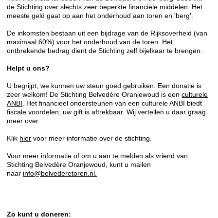
de Stichting over slechts zeer beperkte financiële middelen. Het
meeste geld gaat op aan het onderhoud aan toren en 'berg'.
De inkomsten bestaan uit een bijdrage van de Rijksoverheid (van
maximaal 60%) voor het onderhoud van de toren. Het
ontbrekende bedrag dient de Stichting zelf bijelkaar te brengen.
Helpt u ons?
U begrijpt, we kunnen uw steun goed gebruiken. Een donatie is
zeer welkom! De Stichting Belvedère Oranjewoud is een
culturele
ANBI
. Het financieel ondersteunen van een culturele ANBI biedt
fiscale voordelen; uw gift is aftrekbaar. Wij vertellen u daar graag
meer over.
Klik
hier
voor meer informatie over de stichting.
Voor meer informatie of om u aan te melden als vriend van
Stichting Belvedère Oranjewoud, kunt u mailen
naar
info
@
belvederetoren.nl.
Zo kunt u doneren: