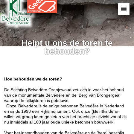
Helpt u ons de toren te
behouden?
Hoe
behouden we de toren?
De Stichting Belvedère Oranjewoud zet zich in voor het behoud
van de monumentale Belvedère en de 'Berg van Brongergea'
waarop de uitkijktoren is gebouwd.
‘Onze’ Belvedère is de enige betonnen Belvedère in Nederland
en sinds 1998 een Rijksmonument. Ook onze (klein)kinderen
willen wij graag laten genieten van het prachtige uitzicht vanaf dit
nu inmiddels al 100 jaar oude unieke betonnen bouwwerk.
Voor het instandhouden van de Belvedère en de 'berg' beschikt