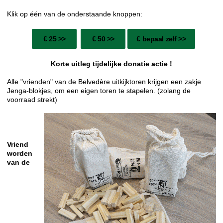
Klik op één van de onderstaande knoppen:
€ 25 >>
€ 50 >>
€ bepaal zelf >>
Korte uitleg tijdelijke donatie actie !
Alle "vrienden" van de Belvedère uitkijktoren krijgen een zakje
Jenga-blokjes, om een eigen toren te stapelen. (zolang de
voorraad strekt)
Vriend
worden
van de