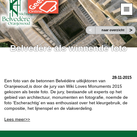
<
>
naar overzicht
Belvedère als winnende foto
28-11-2015
Een foto van de betonnen Belvédère uitkijktoren van
Oranjewoud,is door de jury van Wiki Loves Monuments 2015
gekozen als beste foto. De jury, bestaande uit experts op het
gebied van architectuur, monumenten en fotografie, noemde de
foto ‘Escherachtig’ en was enthousiast over het kleurgebruik, de
compositie, het lijnenspel en de vlakverdeling.
Lees meer>>